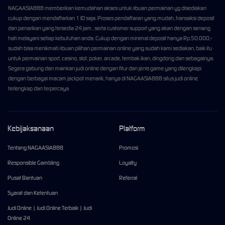
NAGAASIA888 memberikan kemudahan akses untuk ribuan permainan yg disediakan
cukup dengan mendaftarkan 1 ID saja. Proses pendaftaran yang mudah, transaksi deposit
dan penarikan yang tersedia 24 jam , serta customer support yang akan dengan senang
hati melayani setiap kebutuhan anda. Cukup dengan minimal deposit hanya Rp.50.000,-
sudah bisa menikmati ribuan pilihan permainan online yang sudah kami sediakan, baik itu
untuk permainan sport, casino, slot, poker, arcade, tembak ikan, dingdong dan sebagainya.
Segera gabung dan mainkan judi online dengan fitur dan jenis game yang dilengkapi
dengan berbagai macam jackpot menarik, hanya di NAGAASIA888 situs judi online
terlengkap dan terpercaya.
Kebijaksanaan
Platform
Tentang NAGAASIA888
Promosi
Responsible Gambling
Loyalty
Pusat Bantuan
Referral
Syarat dan Ketentuan
Judi Online | Judi Online Terbaik | Judi
Online 24