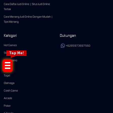
Cara Daftar Judi Online | Situs Judi Online
Terbai
Cara Menang Judi Online Dengan Mudah |
Tips Menang
Kategori
Dukungan
Hot Games
+6285973697560
Slots
Tap Me!
Live Casino
Race
Togel
Olahraga
Crash Game
Arcade
Poker