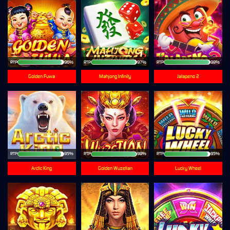
RTP
96%
RTP
97%
RTP
98%
Golden Fuwa
Mahjong Infinity
Jalapeno 2
RTP
95%
RTP
98%
RTP
95%
Arctic King
Golden Wuzetian
Lucky Wheel