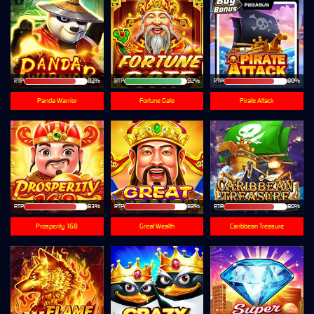
RTP
82%
RTP
92%
RTP
80%
Panda Warrior
Fortune Gate
Pirate Attack
RTP
83%
RTP
82%
RTP
80%
Prosperity 168
Great Wealth
Caribbean Treasure