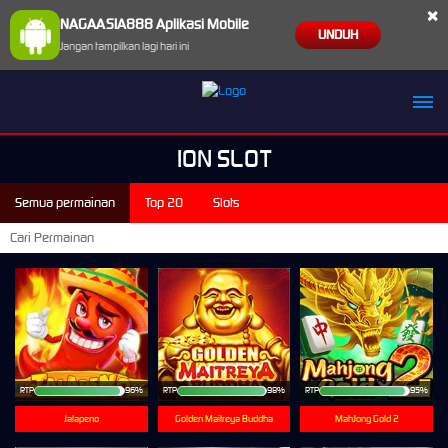
×
NAGAASIA888 Aplikasi Mobile
UNDUH
Jangan tampilkan lagi hari ini
ION SLOT
Semua permainan
Top 20
Slots
RTP
96%
RTP
98%
RTP
95%
Jalapeno
Golden Maitreya Buddha
MahJong Gold 2