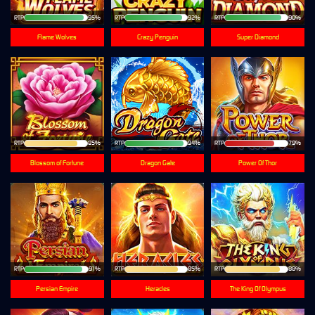
RTP
95%
RTP
92%
RTP
90%
Flame Wolves
Crazy Penguin
Super Diamond
RTP
85%
RTP
94%
RTP
79%
Blossom of Fortune
Dragon Gate
Power Of Thor
RTP
91%
RTP
85%
RTP
88%
Persian Empire
Heracles
The King Of Olympus