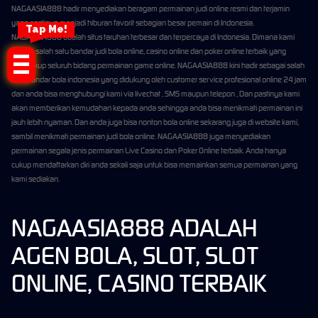
NAGAASIA888 hadir menyediakan beragam permainan judi online resmi dan terjamin
yang pastinya menjadi hiburan favorit sebagian besar pemain di Indonesia.
Tap Me!
NAGAASIA888 adalah situs taruhan terbesar dan terpercaya di Indonesia. Dimana kami
adalah salah satu bandar judi bola online, casino online dan poker online terbaik yang
mencakup seluruh bidang permainan game online. NAGAASIA888 kini hadir sebagai salah
satu bandar bola indonesia yang didukung oleh customer service profesional online 24 jam
dan anda bisa menghubungi kami via livechat , SMS maupun telepon , Dan pastinya kami
akan memberikan kemudahan kepada anda sehingga anda bisa menikmati permainan ini
jauh lebih nyaman. Dan anda juga bisa nonton bola online sekarang juga di website kami,
sambil menikmati permainan judi bola online. NAGAASIA888 juga menyediakan
permainan segala jenis permainan Live Casino dan Poker Online terbaik. Anda hanya
cukup mendaftarkan diri anda sekali saja untuk bisa memainkan semua permainan yang
kami sediakan.
NAGAASIA888 ADALAH
AGEN BOLA, SLOT, SLOT
ONLINE, CASINO TERBAIK