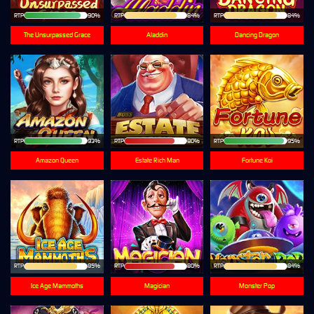
RTP
90%
RTP
84%
RTP
84%
The Unsurpassed Grace
Aladdin
Dancing Dragon
RTP
93%
RTP
80%
RTP
95%
Amazon Queen
Estate Rich Man
Fortune Koi
RTP
85%
RTP
80%
RTP
84%
Ice Age Mammoths
Magician
Monster Pop