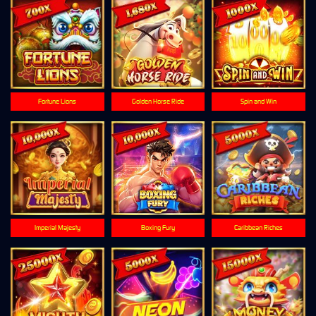
Fortune Lions
Golden Horse Ride
Spin and Win
Imperial Majesty
Boxing Fury
Caribbean Riches