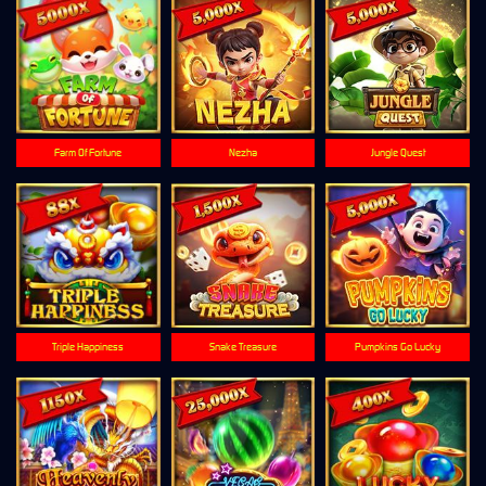
Farm Of Fortune
Nezha
Jungle Quest
Triple Happiness
Snake Treasure
Pumpkins Go Lucky