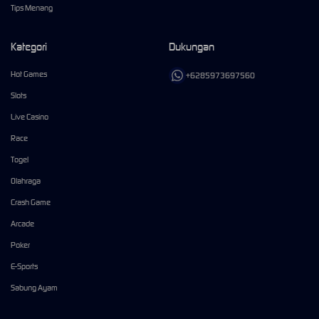
Tips Menang
Kategori
Dukungan
Hot Games
+6285973697560
Slots
Live Casino
Race
Togel
Olahraga
Crash Game
Arcade
Poker
E-Sports
Sabung Ayam