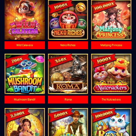
Wild Calavera
Neko Riches
Mahjong Princess
Mushroom Bandit
Roma
The Nutcrackers