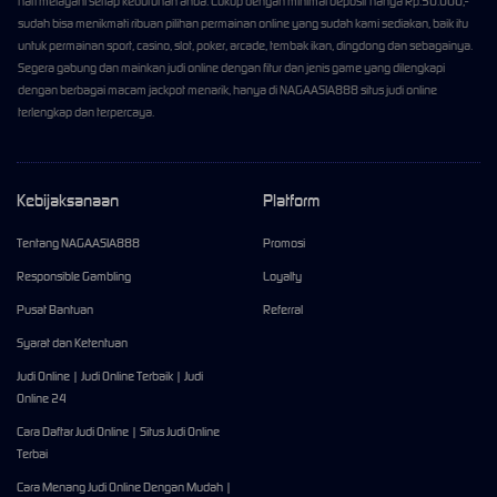
hati melayani setiap kebutuhan anda. Cukup dengan minimal deposit hanya Rp.50.000,-
sudah bisa menikmati ribuan pilihan permainan online yang sudah kami sediakan, baik itu
untuk permainan sport, casino, slot, poker, arcade, tembak ikan, dingdong dan sebagainya.
Segera gabung dan mainkan judi online dengan fitur dan jenis game yang dilengkapi
dengan berbagai macam jackpot menarik, hanya di NAGAASIA888 situs judi online
terlengkap dan terpercaya.
Kebijaksanaan
Platform
Tentang NAGAASIA888
Promosi
Responsible Gambling
Loyalty
Pusat Bantuan
Referral
Syarat dan Ketentuan
Judi Online | Judi Online Terbaik | Judi
Online 24
Cara Daftar Judi Online | Situs Judi Online
Terbai
Cara Menang Judi Online Dengan Mudah |