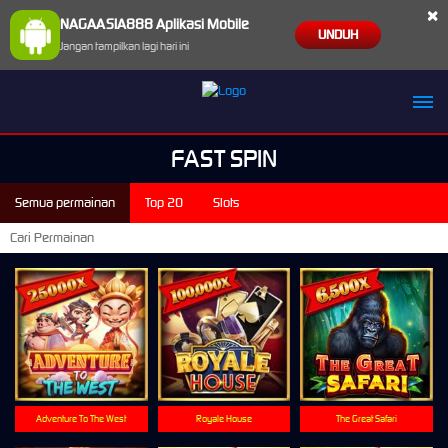
×
NAGAASIA888 Aplikasi Mobile
UNDUH
Jangan tampilkan lagi hari ini
FAST SPIN
Semua permainan
Top 20
Slots
Adventure To The West
Royale House
The Great Safari