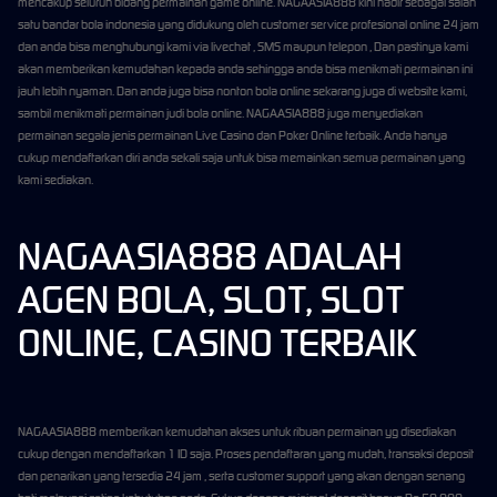
mencakup seluruh bidang permainan game online. NAGAASIA888 kini hadir sebagai salah
satu bandar bola indonesia yang didukung oleh customer service profesional online 24 jam
dan anda bisa menghubungi kami via livechat , SMS maupun telepon , Dan pastinya kami
akan memberikan kemudahan kepada anda sehingga anda bisa menikmati permainan ini
jauh lebih nyaman. Dan anda juga bisa nonton bola online sekarang juga di website kami,
sambil menikmati permainan judi bola online. NAGAASIA888 juga menyediakan
permainan segala jenis permainan Live Casino dan Poker Online terbaik. Anda hanya
cukup mendaftarkan diri anda sekali saja untuk bisa memainkan semua permainan yang
kami sediakan.
NAGAASIA888 ADALAH
AGEN BOLA, SLOT, SLOT
ONLINE, CASINO TERBAIK
NAGAASIA888 memberikan kemudahan akses untuk ribuan permainan yg disediakan
cukup dengan mendaftarkan 1 ID saja. Proses pendaftaran yang mudah, transaksi deposit
dan penarikan yang tersedia 24 jam , serta customer support yang akan dengan senang