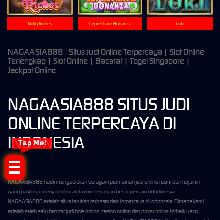
Nutty Riches
Leprechaun Bonanza
Loki
NAGAASIA888 - Situs Judi Online Terpercaya | Slot Online
Terlengkap | Slot Online | Bacarat | Togel Singapore |
Jackpot Online
NAGAASIA888 SITUS JUDI
ONLINE TERPERCAYA DI
INDONESIA
Tap Me!
NAGAASIA888 hadir menyediakan beragam permainan judi online resmi dan terjamin
yang pastinya menjadi hiburan favorit sebagian besar pemain di Indonesia.
NAGAASIA888 adalah situs taruhan terbesar dan terpercaya di Indonesia. Dimana kami
adalah salah satu bandar judi bola online, casino online dan poker online terbaik yang