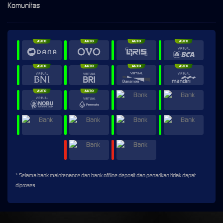
Komunitas
* Selama bank maintenance dan bank offline deposit dan penarikan tidak dapat
diproses