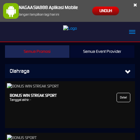
×
NAGAASIA888 Aplikasi Mobile
UNDUH
Jangan tampilkan lagi hari ini
Semua Promosi
Semua Event Provider
Olahraga
BONUS WIN STREAK SPORT
Detail
Tanggal akhir:
-