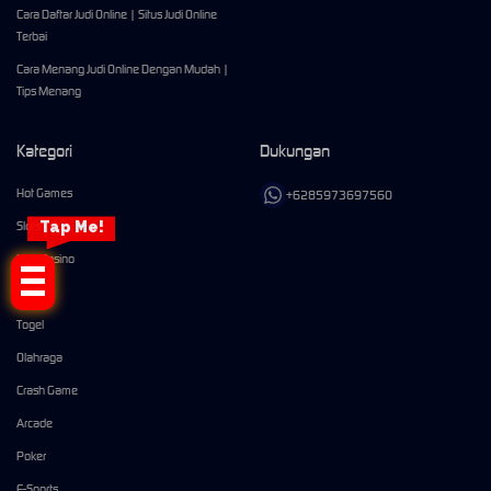
Cara Daftar Judi Online | Situs Judi Online
Terbai
Cara Menang Judi Online Dengan Mudah |
Tips Menang
Kategori
Dukungan
Hot Games
+6285973697560
Slots
Tap Me!
Live Casino
Race
Togel
Olahraga
Crash Game
Arcade
Poker
E-Sports