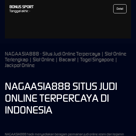
BONUS SPORT
Detail
Tanggal akhir:
-
NAGAASIA888 - Situs Judi Online Terpercaya | Slot Online
Terlengkap | Slot Online | Bacarat | Togel Singapore |
Jackpot Online
NAGAASIA888 SITUS JUDI
ONLINE TERPERCAYA DI
INDONESIA
NAGAASIA888 hadir menyediakan beragam permainan judi online resmi dan terjamin