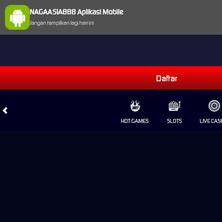
NAGAASIA888 Aplikasi Mobile
Jangan tampilkan lagi hari ini
Daftar
HOT GAMES
SLOTS
LIVE CAS