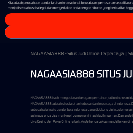
Kita adalah perusahaan bandar taruhan internasional, fokus dalam pemesanan seperti ta
menjadi sebuah usaha legal, dan menyediakan anda dengan hiburan yang berkualitas tinggi
NAGAASIA888 - Situs Judi Online Terpercaya | Slot
NAGAASIA888 SITUS JU
NAGAASIA888 hadir menyediakan beragam permainan judi online resmi dan t
NAGAASIA888 adalah situs taruhan terbesar dan terpercaya di Indonesia. D
sebagai salah satu bandar bola indonesia yang didukung oleh customer s
sehingga anda bisa menikmati permainan ini jauh lebih nyaman. Dan anda 
Live Casino dan Poker Online terbaik. Anda hanya cukup mendaftarkan dir