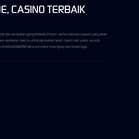
E, CASINO TERBAIK
t dan penarikan yang tersedia 24 jam , serta customer support yang akan
ediakan, baik itu untuk permainan sport, casino, slot, poker, arcade,
di NAGAASIA888 situs judi online terlengkap dan terpercaya.