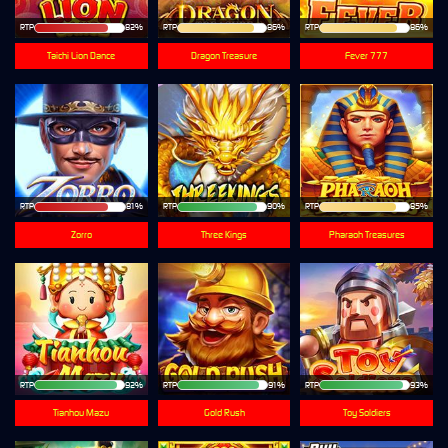
RTP
82%
RTP
86%
RTP
86%
Taichi Lion Dance
Dragon Treasure
Fever 777
RTP
81%
RTP
90%
RTP
85%
Zorro
Three Kings
Pharaoh Treasures
RTP
92%
RTP
91%
RTP
93%
Tianhou Mazu
Gold Rush
Toy Soldiers