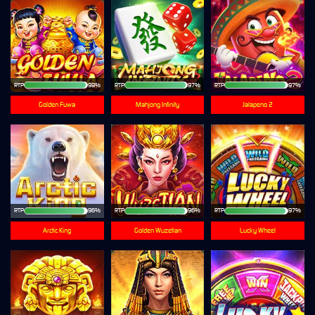
RTP
98%
RTP
97%
RTP
97%
Golden Fuwa
Mahjong Infinity
Jalapeno 2
RTP
96%
RTP
96%
RTP
97%
Arctic King
Golden Wuzetian
Lucky Wheel