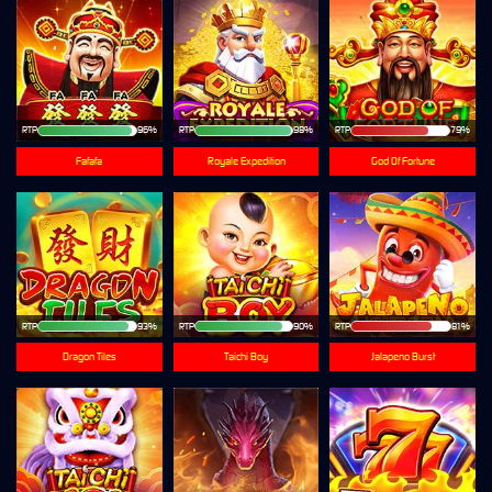
RTP
96%
RTP
98%
RTP
79%
Fafafa
Royale Expedition
God Of Fortune
RTP
93%
RTP
90%
RTP
81%
Dragon Tiles
Taichi Boy
Jalapeno Burst