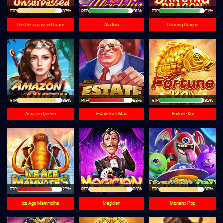
RTP
87%
RTP
91%
RTP
91%
The Unsurpassed Grace
Aladdin
Dancing Dragon
RTP
88%
RTP
82%
RTP
95%
Amazon Queen
Estate Rich Man
Fortune Koi
RTP
79%
RTP
88%
RTP
88%
Ice Age Mammoths
Magician
Monster Pop