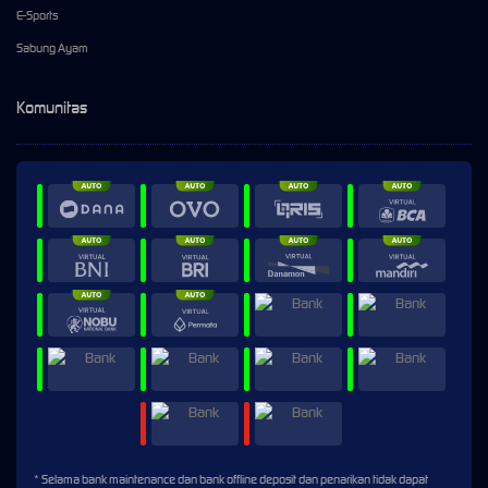
E-Sports
Sabung Ayam
Komunitas
* Selama bank maintenance dan bank offline deposit dan penarikan tidak dapat