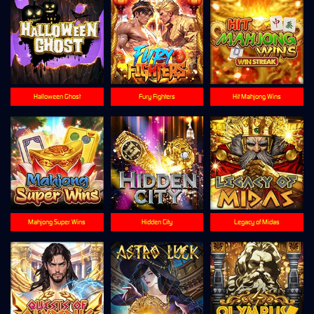
Halloween Ghost
Fury Fighters
Hit Mahjong Wins
Mahjong Super Wins
Hidden City
Legacy of Midas