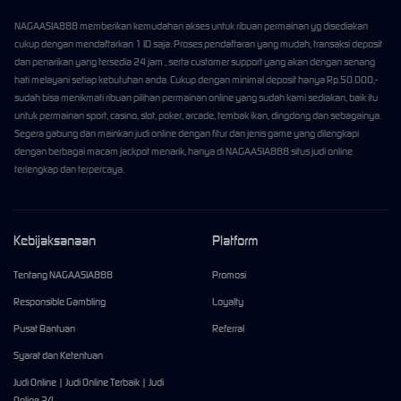
NAGAASIA888 memberikan kemudahan akses untuk ribuan permainan yg disediakan
cukup dengan mendaftarkan 1 ID saja. Proses pendaftaran yang mudah, transaksi deposit
dan penarikan yang tersedia 24 jam , serta customer support yang akan dengan senang
hati melayani setiap kebutuhan anda. Cukup dengan minimal deposit hanya Rp.50.000,-
sudah bisa menikmati ribuan pilihan permainan online yang sudah kami sediakan, baik itu
untuk permainan sport, casino, slot, poker, arcade, tembak ikan, dingdong dan sebagainya.
Segera gabung dan mainkan judi online dengan fitur dan jenis game yang dilengkapi
dengan berbagai macam jackpot menarik, hanya di NAGAASIA888 situs judi online
terlengkap dan terpercaya.
Kebijaksanaan
Platform
Tentang NAGAASIA888
Promosi
Responsible Gambling
Loyalty
Pusat Bantuan
Referral
Syarat dan Ketentuan
Judi Online | Judi Online Terbaik | Judi
Online 24