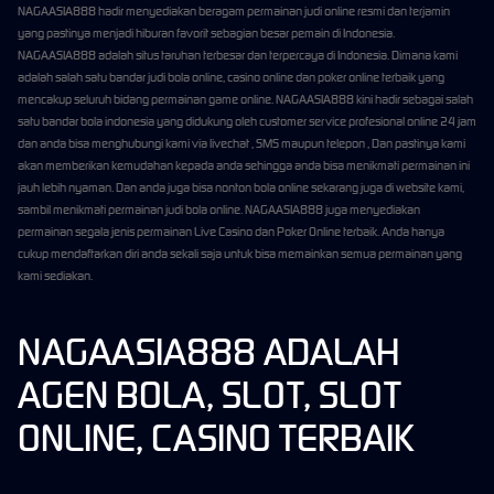
NAGAASIA888 hadir menyediakan beragam permainan judi online resmi dan terjamin
yang pastinya menjadi hiburan favorit sebagian besar pemain di Indonesia.
NAGAASIA888 adalah situs taruhan terbesar dan terpercaya di Indonesia. Dimana kami
adalah salah satu bandar judi bola online, casino online dan poker online terbaik yang
mencakup seluruh bidang permainan game online. NAGAASIA888 kini hadir sebagai salah
satu bandar bola indonesia yang didukung oleh customer service profesional online 24 jam
dan anda bisa menghubungi kami via livechat , SMS maupun telepon , Dan pastinya kami
akan memberikan kemudahan kepada anda sehingga anda bisa menikmati permainan ini
jauh lebih nyaman. Dan anda juga bisa nonton bola online sekarang juga di website kami,
sambil menikmati permainan judi bola online. NAGAASIA888 juga menyediakan
permainan segala jenis permainan Live Casino dan Poker Online terbaik. Anda hanya
cukup mendaftarkan diri anda sekali saja untuk bisa memainkan semua permainan yang
kami sediakan.
NAGAASIA888 ADALAH
AGEN BOLA, SLOT, SLOT
ONLINE, CASINO TERBAIK