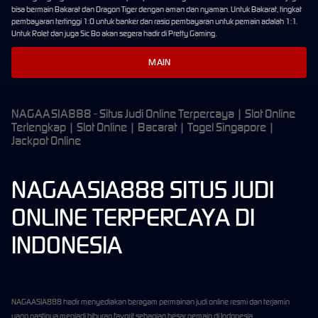
bisa bermain Bakarat dan Dragon Tiger dengan aman dan nyaman. Untuk Bakarat, tingkat
pembayaran tertinggi 1:0 untuk banker dan rasio pembayaran untuk pemain adalah 1:1.
Untuk Rolet dan juga Sic Bo akan segera hadir di Pretty Gaming.
MAIN
NAGAASIA888 - Situs Judi Online Terpercaya | Slot Online
Terlengkap | Slot Online | Bacarat | Togel Singapore |
Jackpot Online
NAGAASIA888 SITUS JUDI
ONLINE TERPERCAYA DI
INDONESIA
NAGAASIA888 hadir menyediakan beragam permainan judi online resmi dan terjamin
yang pastinya menjadi hiburan favorit sebagian besar pemain di Indonesia.