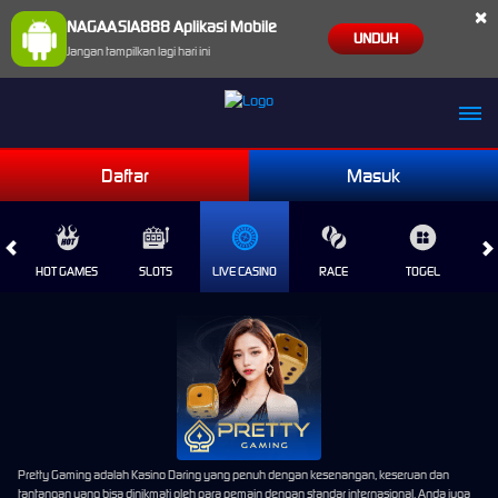
×
NAGAASIA888 Aplikasi Mobile
UNDUH
Jangan tampilkan lagi hari ini
Daftar
Masuk
HOT GAMES
SLOTS
LIVE CASINO
RACE
TOGEL
OL
Pretty Gaming adalah Kasino Daring yang penuh dengan kesenangan, keseruan dan
tantangan yang bisa dinikmati oleh para pemain dengan standar internasional. Anda juga