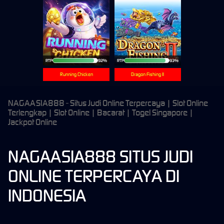
RTP
92%
RTP
93%
Running Chicken
Dragon Fishing II
NAGAASIA888 - Situs Judi Online Terpercaya | Slot Online
Terlengkap | Slot Online | Bacarat | Togel Singapore |
Jackpot Online
NAGAASIA888 SITUS JUDI
ONLINE TERPERCAYA DI
INDONESIA