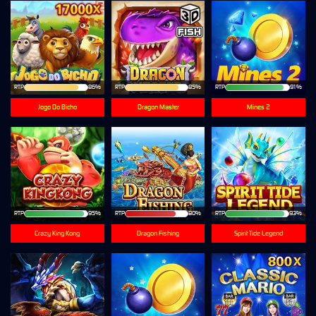
RTP
86%
RTP
85%
RTP
91%
Jogo Do Bicho
Dragon Master
Mines 2
RTP
95%
RTP
80%
RTP
93%
Crazy King Kong
Dragon Fishing
Spirit Tide Legend