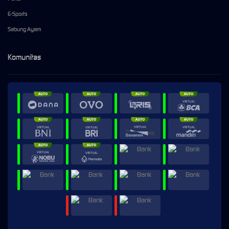
E-Sports
Sabung Ayam
Komunitas