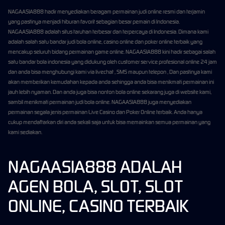
NAGAASIA888 hadir menyediakan beragam permainan judi online resmi dan terjamin
yang pastinya menjadi hiburan favorit sebagian besar pemain di Indonesia.
NAGAASIA888 adalah situs taruhan terbesar dan terpercaya di Indonesia. Dimana kami
adalah salah satu bandar judi bola online, casino online dan poker online terbaik yang
mencakup seluruh bidang permainan game online. NAGAASIA888 kini hadir sebagai salah
satu bandar bola indonesia yang didukung oleh customer service profesional online 24 jam
dan anda bisa menghubungi kami via livechat , SMS maupun telepon , Dan pastinya kami
akan memberikan kemudahan kepada anda sehingga anda bisa menikmati permainan ini
jauh lebih nyaman. Dan anda juga bisa nonton bola online sekarang juga di website kami,
sambil menikmati permainan judi bola online. NAGAASIA888 juga menyediakan
permainan segala jenis permainan Live Casino dan Poker Online terbaik. Anda hanya
cukup mendaftarkan diri anda sekali saja untuk bisa memainkan semua permainan yang
kami sediakan.
NAGAASIA888 ADALAH
AGEN BOLA, SLOT, SLOT
ONLINE, CASINO TERBAIK