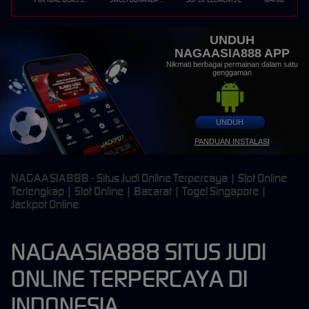
UNDUH
NAGAASIA888 APP
Nikmati berbagai permainan dalam satu
genggaman
UNDUH
PANDUAN INSTALASI
NAGAASIA888 - Situs Judi Online Terpercaya | Slot Online
Terlengkap | Slot Online | Bacarat | Togel Singapore |
Jackpot Online
NAGAASIA888 SITUS JUDI
ONLINE TERPERCAYA DI
INDONESIA