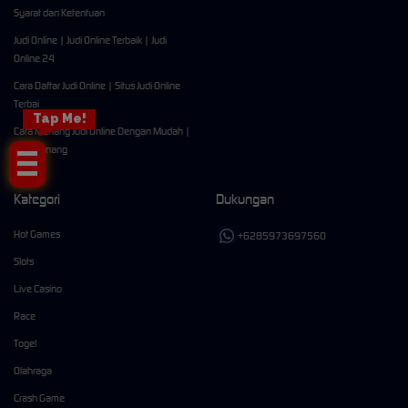
Syarat dan Ketentuan
Judi Online | Judi Online Terbaik | Judi
Online 24
Cara Daftar Judi Online | Situs Judi Online
Terbai
Tap Me!
Cara Menang Judi Online Dengan Mudah |
Tips Menang
Kategori
Dukungan
Hot Games
+6285973697560
Slots
Live Casino
Race
Togel
Olahraga
Crash Game