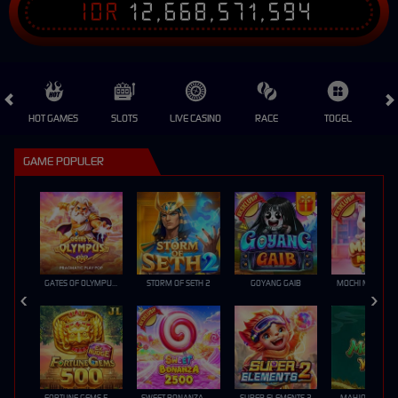
IDR
12,668,571,594
HOT GAMES
SLOTS
LIVE CASINO
RACE
TOGEL
OL
GAME POPULER
GATES OF OLYMPUS POP
STORM OF SETH 2
GOYANG GAIB
MOCHI MANIA 1
FORTUNE GEMS 500
SWEET BONANZA 2500
SUPER ELEMENTS 2
MAHJONG WAYS