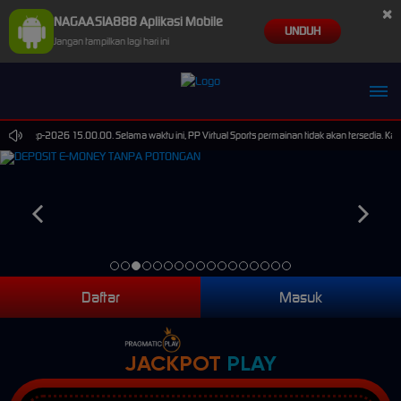
×
NAGAASIA888 Aplikasi Mobile
UNDUH
Jangan tampilkan lagi hari ini
i 30-Sep-2026 15.00.00. Selama waktu ini, PP Virtual Sports permainan tidak akan tersedia. K
Daftar
Masuk
JACKPOT
PLAY