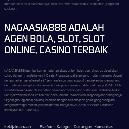
mendaftarkan diri anda sekali saja untuk bisa memainkan semua permainan yang kami
sediakan.
NAGAASIA888 ADALAH
AGEN BOLA, SLOT, SLOT
ONLINE, CASINO TERBAIK
NAGAASIA888 memberikan kemudahan akses untuk ribuan permainan yg disediakan
cukup dengan mendaftarkan 1 ID saja. Proses pendaftaran yang mudah, transaksi deposit
dan penarikan yang tersedia 24 jam , serta customer support yang akan dengan senang
hati melayani setiap kebutuhan anda. Cukup dengan minimal deposit hanya Rp.50.000,-
sudah bisa menikmati ribuan pilihan permainan online yang sudah kami sediakan, baik itu
untuk permainan sport, casino, slot, poker, arcade, tembak ikan, dingdong dan sebagainya.
Segera gabung dan mainkan judi online dengan fitur dan jenis game yang dilengkapi
dengan berbagai macam jackpot menarik, hanya di NAGAASIA888 situs judi online
terlengkap dan terpercaya.
Kebijaksanaan
Platform
Kategori
Dukungan
Komunitas