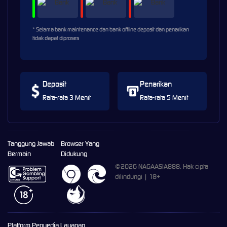
* Selama bank maintenance dan bank offline deposit dan penarikan
tidak dapat diproses
Deposit
Penarikan
Rata-rata 3 Menit
Rata-rata 5 Menit
Tanggung Jawab
Browser Yang
Bermain
Didukung
©2026 NAGAASIA888. Hak cipta
dilindungi | 18+
Platform Penyedia Layanan