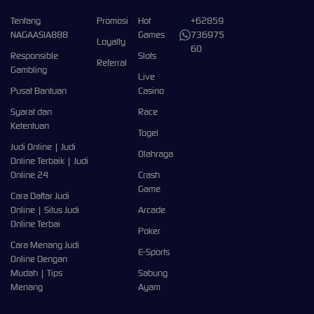
Tentang
Promosi
Hot
+62859
NAGAASIA888
Games
736975
Loyalty
60
Responsible
Slots
Referral
Gambling
Live
Pusat Bantuan
Casino
Syarat dan
Race
Ketentuan
Togel
Judi Online | Judi
Olahraga
Online Terbaik | Judi
Online 24
Crash
Game
Cara Daftar Judi
Online | Situs Judi
Arcade
Online Terbai
Poker
Cara Menang Judi
E-Sports
Online Dengan
Mudah | Tips
Sabung
Menang
Ayam