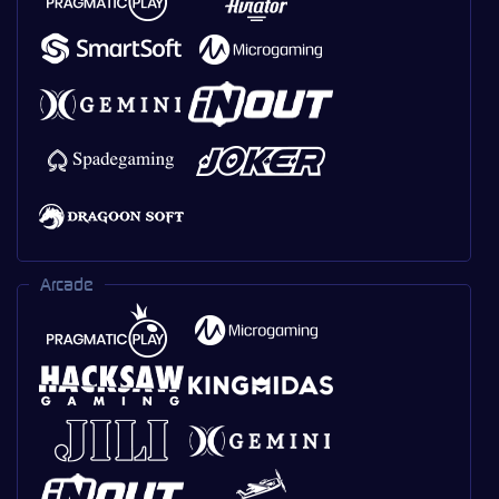
Arcade