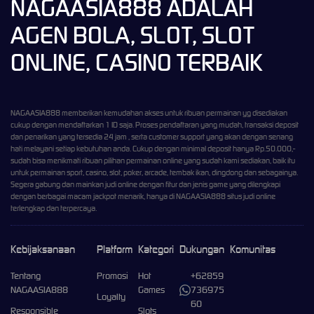
NAGAASIA888 ADALAH
AGEN BOLA, SLOT, SLOT
ONLINE, CASINO TERBAIK
NAGAASIA888 memberikan kemudahan akses untuk ribuan permainan yg disediakan
cukup dengan mendaftarkan 1 ID saja. Proses pendaftaran yang mudah, transaksi deposit
dan penarikan yang tersedia 24 jam , serta customer support yang akan dengan senang
hati melayani setiap kebutuhan anda. Cukup dengan minimal deposit hanya Rp.50.000,-
sudah bisa menikmati ribuan pilihan permainan online yang sudah kami sediakan, baik itu
untuk permainan sport, casino, slot, poker, arcade, tembak ikan, dingdong dan sebagainya.
Segera gabung dan mainkan judi online dengan fitur dan jenis game yang dilengkapi
dengan berbagai macam jackpot menarik, hanya di NAGAASIA888 situs judi online
terlengkap dan terpercaya.
Kebijaksanaan
Platform
Kategori
Dukungan
Komunitas
Tentang
Promosi
Hot
+62859
NAGAASIA888
Games
736975
Loyalty
60
Responsible
Slots