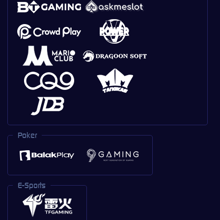
Poker
E-Sports