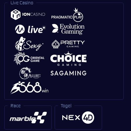
Live Casino
Race
Togel