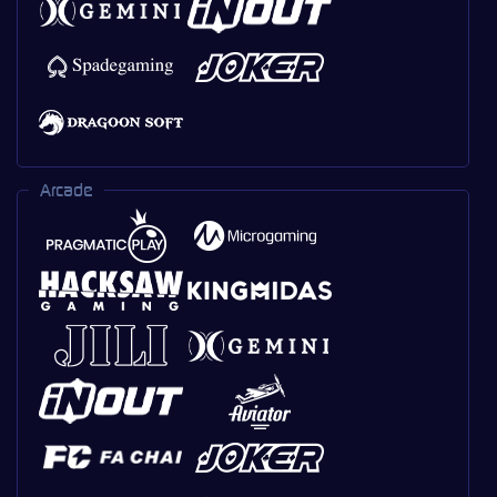
Arcade