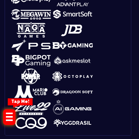
Tap Me!