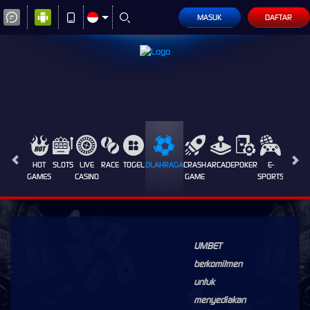
MASUK
DAFTAR
HOT
SLOTS
LIVE
RACE
TOGEL
OLAHRAGA
CRASH
ARCADE
POKER
E-
SABUN
GAMES
CASINO
GAME
SPORTS
AYAM
UMBET
berkomitmen
untuk
menyediakan