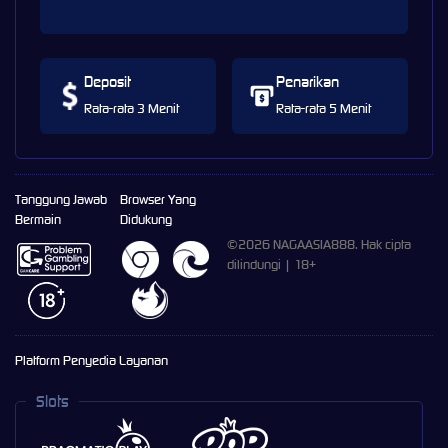
Deposit
Penarikan
Rata-rata 3 Menit
Rata-rata 5 Menit
Tanggung Jawab
Browser Yang
Bermain
Didukung
©2026 NAGAASIA888. Hak cipta
dilindungi | 18+
Platform Penyedia Layanan
Slots