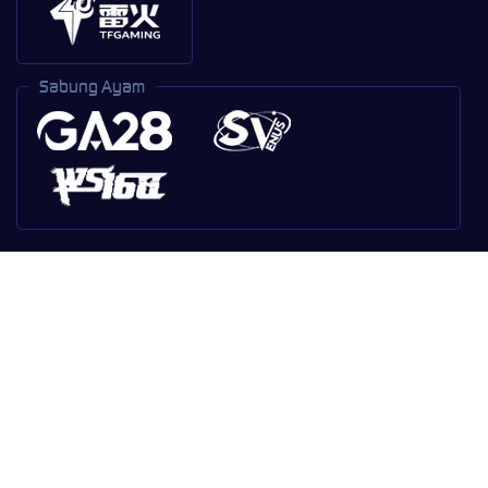
Sabung Ayam