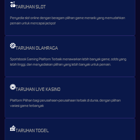
TARUHAN SLOT
Penyedia slot online dengan beragam pilihan game menarik yang memudahkan
pemain untuk mencapai jackpot
TARUHAN OLAHRAGA
Sportsbook Gaming Platform Terbaik menawarkan lebih banyak game, odds yang
lebih tinggi, dan menyediakan pilihan yang lebih banyak untuk pemain.
TARUHAN LIVE KASINO
Platform Pilihan bagi perusahaan-perusahaan terbaik di dunia, dengan pilihan
variasi game terbanyak
TARUHAN TOGEL