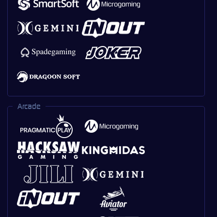
Arcade