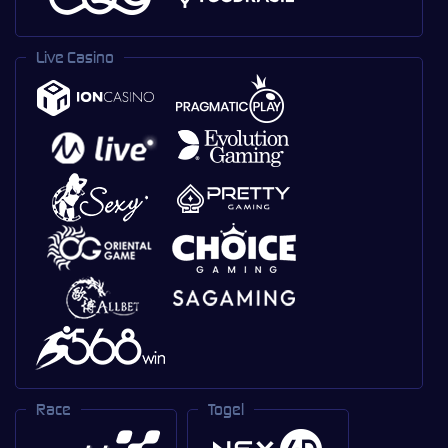
Live Casino
Race
Togel