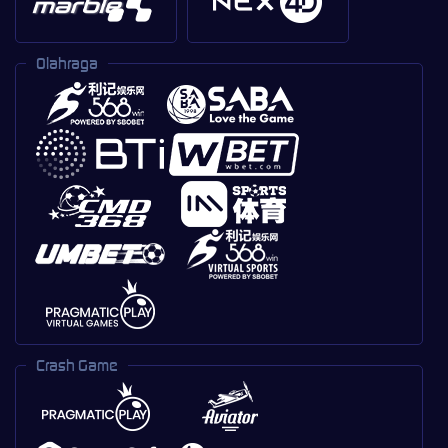
Olahraga
Crash Game