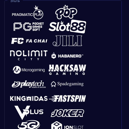
Slots