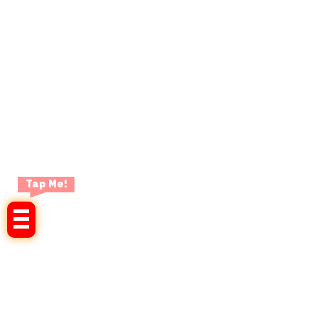
Tap Me!