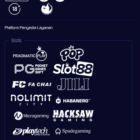
Platform Penyedia Layanan
Slots