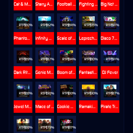
Cat & Mouse
Starry Adventure
Football Fever
Fighting Bull
Big Net Bass
RTP
80%
RTP
82%
RTP
84%
RTP
95%
RTP
91%
Phantom Multiplier
Infinity Ocean
Scale of Heaven: Anubis
Leprechaun’s Fortune
Disco 777 Hold and Win
RTP
89%
RTP
87%
RTP
94%
RTP
80%
RTP
91%
Dark Ritual
Genie Mystery
Boom of Prosperity
Fantastic Beast
DJ Fever
RTP
88%
RTP
90%
RTP
80%
RTP
90%
RTP
87%
Jewel Mastermind
Mace of Hercules
Cookie Hunter
Ramakien Blessing
Pirate Treasure Hunt
RTP
88%
RTP
79%
RTP
87%