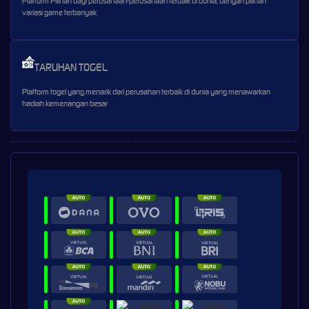
Platform Pilihan bagi perusahaan-perusahaan terbaik di dunia, dengan pilihan
variasi game terbanyak
TARUHAN TOGEL
Platform togel yang menarik dari perusahan terbaik di dunia yang menawarkan
hadiah kemenangan besar