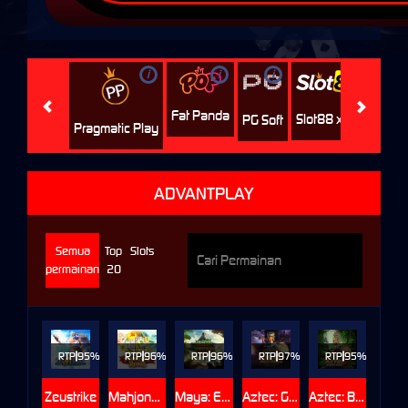
i
i
i
i
i
Facha
Fat Panda
Slot88 x PP
PG Soft
Pragmatic Play
ADVANTPLAY
Semua
Top
Slots
permainan
20
RTP
95%
RTP
96%
RTP
96%
RTP
97%
RTP
95%
Zeustrike
Mahjong Roar
Maya: Elemental Totem
Aztec: Gold Temple
Aztec: Bonus Hunt 2