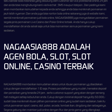
satu bandar bola indonesia yang didukung oleh customer service profesional online 24 jam
dan anda bisa menghubungi kami via livechat , SMS maupun telepon , Dan pastinya kami
akan memberikan kemudahan kepada anda sehingga anda bisa menikmati permainan ini
jauh lebih nyaman. Dan anda juga bisa nonton bola online sekarang juga di website kami,
sambil menikmati permainan judi bola online. NAGAASIA888 juga menyediakan permainan
segala jenis permainan Live Casino dan Poker Online terbaik. Anda hanya cukup
mendaftarkan diri anda sekali saja untuk bisa memainkan semua permainan yang kami
sediakan.
NAGAASIA888 ADALAH
AGEN BOLA, SLOT, SLOT
ONLINE, CASINO TERBAIK
NAGAASIA888 memberikan kemudahan akses untuk ribuan permainan yg disediakan
cukup dengan mendaftarkan 1 ID saja. Proses pendaftaran yang mudah, transaksi deposit
dan penarikan yang tersedia 24 jam , serta customer support yang akan dengan senang
hati melayani setiap kebutuhan anda. Cukup dengan minimal deposit hanya Rp.50.000,-
sudah bisa menikmati ribuan pilihan permainan online yang sudah kami sediakan, baik itu
untuk permainan sport, casino, slot, poker, arcade, tembak ikan, dingdong dan sebagainya.
Segera gabung dan mainkan judi online dengan fitur dan jenis game yang dilengkapi