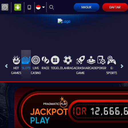
MASUK
DAFTAR
HOT
SLOTS
LIVE
RACE
TOGEL
OLAHRAGA
CRASH
ARCADE
POKER
E-
SABUN
GAMES
CASINO
GAME
SPORTS
AYAM
IDR
12,666,
JACKPOT
PLAY