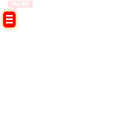
Tap Me!