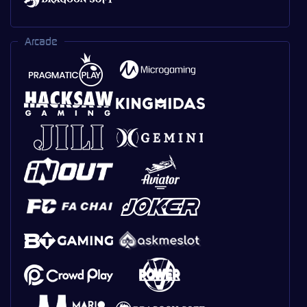
Arcade