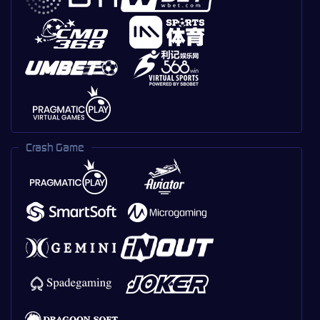
Crash Game