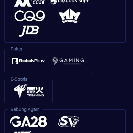
Poker
E-Sports
Sabung Ayam