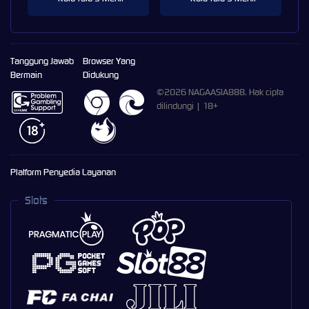
Tanggung Jawab
Browser Yang
Bermain
Didukung
©2026 NAGAASIA888. Hak cipta
dilindungi | 18+
Platform Penyedia Layanan
Slots