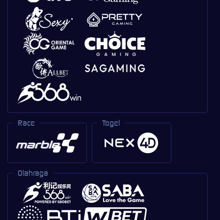
Race
Togel
Olahraga