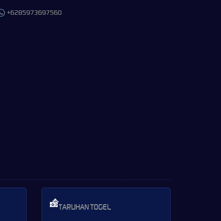
+6285973697560
TARUHAN TOGEL