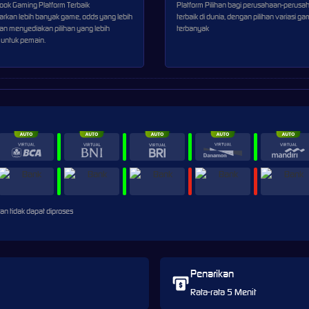
ook Gaming Platform Terbaik
Platform Pilihan bagi perusahaan-perusa
kan lebih banyak game, odds yang lebih
terbaik di dunia, dengan pilihan variasi g
 dan menyediakan pilihan yang lebih
terbanyak
untuk pemain.
an tidak dapat diproses
Penarikan
Rata-rata 5 Menit