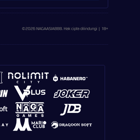
©2026 NAGAASIA888. Hak cipta dilindungi | 18+