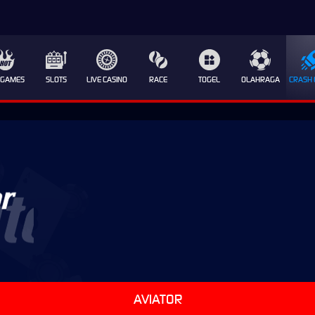
 GAMES
SLOTS
LIVE CASINO
RACE
TOGEL
OLAHRAGA
CRASH
AVIATOR