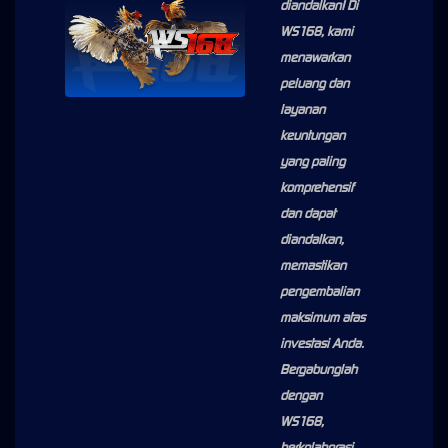
diandalkan! Di
WS168, kami
menawarkan
peluang dan
layanan
keuntungan
yang paling
komprehensif
dan dapat
diandalkan,
memastikan
pengembalian
maksimum atas
investasi Anda.
Bergabunglah
dengan
WS168,
berkolaborasi