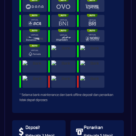
* Selama bank maintenance dan bank offline deposit dan penarikan
tidak dapat diproses
Deposit
Penarikan
Rata-rata 3 Menit
Rata-rata 5 Menit