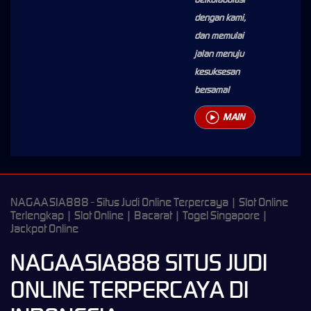
dengan kami,
dan memulai
jalan menuju
kesuksesan
bersama!
MAIN
NAGAASIA888 - Situs Judi Online Terpercaya | Slot Online
Terlengkap | Slot Online | Bacarat | Togel Singapore |
Jackpot Online
NAGAASIA888 SITUS JUDI
ONLINE TERPERCAYA DI