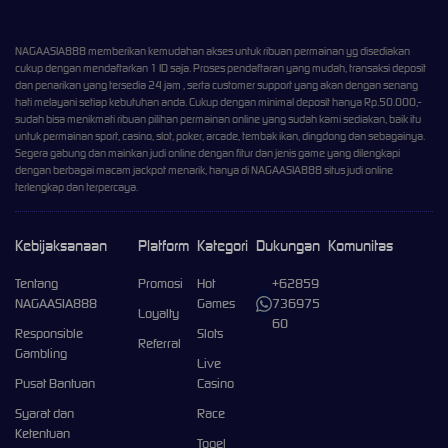
NAGAASIA888 memberikan kemudahan akses untuk ribuan permainan yg disediakan
cukup dengan mendaftarkan 1 ID saja. Proses pendaftaran yang mudah, transaksi deposit
dan penarikan yang tersedia 24 jam , serta customer support yang akan dengan senang
hati melayani setiap kebutuhan anda. Cukup dengan minimal deposit hanya Rp.50.000,-
sudah bisa menikmati ribuan pilihan permainan online yang sudah kami sediakan, baik itu
untuk permainan sport, casino, slot, poker, arcade, tembak ikan, dingdong dan sebagainya.
Segera gabung dan mainkan judi online dengan fitur dan jenis game yang dilengkapi
dengan berbagai macam jackpot menarik, hanya di NAGAASIA888 situs judi online
terlengkap dan terpercaya.
Kebijaksanaan
Platform
Kategori
Dukungan
Komunitas
Tentang
Promosi
Hot
+62859
NAGAASIA888
Games
736975
Loyalty
60
Responsible
Slots
Referral
Gambling
Live
Pusat Bantuan
Casino
Syarat dan
Race
Ketentuan
Togel