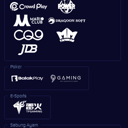
Poker
E-Sports
Sabung Ayam