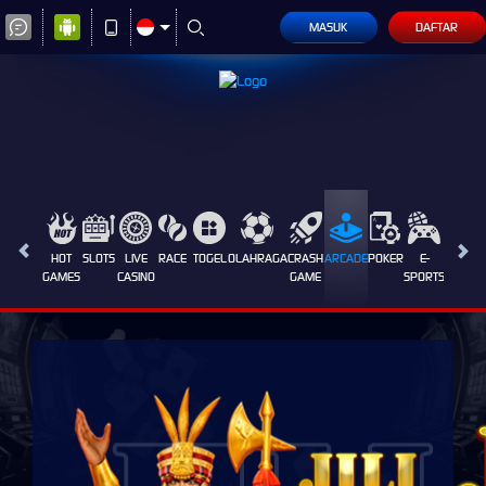
MASUK
DAFTAR
HOT
SLOTS
LIVE
RACE
TOGEL
OLAHRAGA
CRASH
ARCADE
POKER
E-
SABUN
GAMES
CASINO
GAME
SPORTS
AYAM