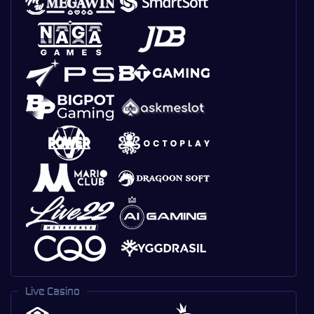
Live Casino