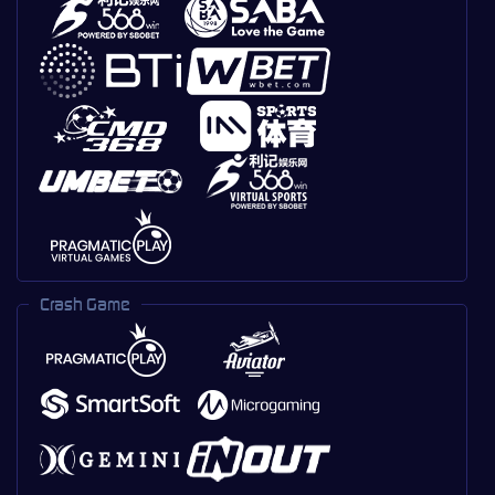
Crash Game