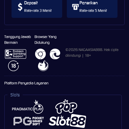
Deposit
Penarikan
Rata-rata 3 Menit
Rata-rata 5 Menit
Tanggung Jawab
Browser Yang
Bermain
Didukung
©2026 NAGAASIA888. Hak cipta
dilindungi | 18+
Platform Penyedia Layanan
Slots