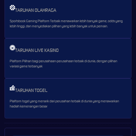
TARUHAN OLAHRAGA
Sportsbook Gaming Platform Terbaik menawarkan lebih banyak game, odds yang
lebih tinggi, dan menyediakan pilihan yang lebih banyak untuk pemain.
TARUHAN LIVE KASINO
Platform Pilihan bagi perusahaan-perusahaan terbaik di dunia, dengan pilihan
variasi game terbanyak
TARUHAN TOGEL
Platform togel yang menarik dari perusahan terbaik di dunia yang menawarkan
hadiah kemenangan besar