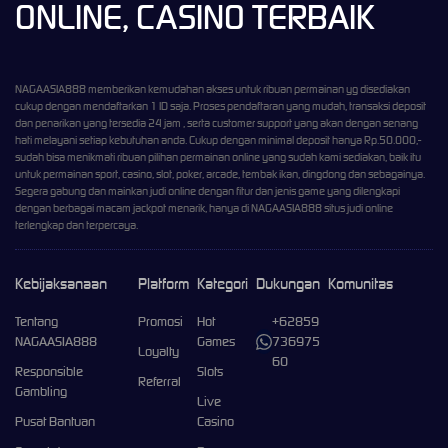
ONLINE, CASINO TERBAIK
NAGAASIA888 memberikan kemudahan akses untuk ribuan permainan yg disediakan
cukup dengan mendaftarkan 1 ID saja. Proses pendaftaran yang mudah, transaksi deposit
dan penarikan yang tersedia 24 jam , serta customer support yang akan dengan senang
hati melayani setiap kebutuhan anda. Cukup dengan minimal deposit hanya Rp.50.000,-
sudah bisa menikmati ribuan pilihan permainan online yang sudah kami sediakan, baik itu
untuk permainan sport, casino, slot, poker, arcade, tembak ikan, dingdong dan sebagainya.
Segera gabung dan mainkan judi online dengan fitur dan jenis game yang dilengkapi
dengan berbagai macam jackpot menarik, hanya di NAGAASIA888 situs judi online
terlengkap dan terpercaya.
Kebijaksanaan
Platform
Kategori
Dukungan
Komunitas
Tentang
Promosi
Hot
+62859
NAGAASIA888
Games
736975
Loyalty
60
Responsible
Slots
Referral
Gambling
Live
Pusat Bantuan
Casino