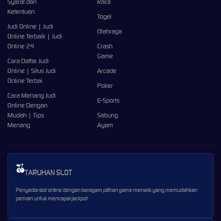
Syarat dan
Race
Ketentuan
Togel
Judi Online | Judi
Olahraga
Online Terbaik | Judi
Online 24
Crash
Game
Cara Daftar Judi
Online | Situs Judi
Arcade
Online Terbai
Poker
Cara Menang Judi
E-Sports
Online Dengan
Mudah | Tips
Sabung
Menang
Ayam
TARUHAN SLOT
Penyedia slot online dengan beragam pilihan game menarik yang memudahkan
pemain untuk mencapai jackpot