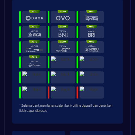
* Selama bank maintenance dan bank offline deposit dan penarikan
tidak dapat diproses