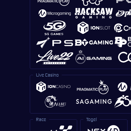
Live Casino
Race
Togel