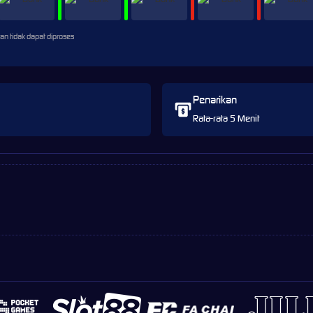
an tidak dapat diproses
Penarikan
Rata-rata 5 Menit