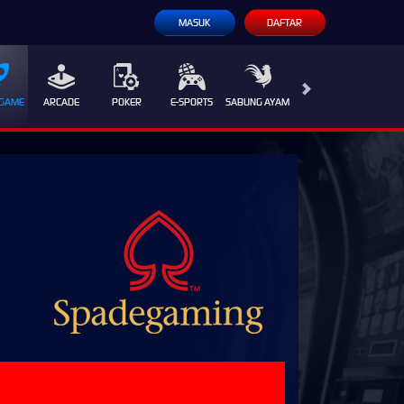
MASUK
DAFTAR
 GAME
ARCADE
POKER
E-SPORTS
SABUNG AYAM
PROMOSI