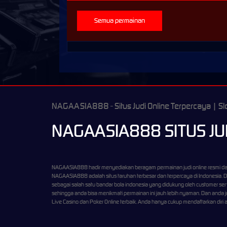
Semua permainan
NAGAASIA888 - Situs Judi Online Terpercaya | Slot
NAGAASIA888 SITUS JU
NAGAASIA888 hadir menyediakan beragam permainan judi online resmi dan t
NAGAASIA888 adalah situs taruhan terbesar dan terpercaya di Indonesia. D
sebagai salah satu bandar bola indonesia yang didukung oleh customer se
sehingga anda bisa menikmati permainan ini jauh lebih nyaman. Dan anda j
Live Casino dan Poker Online terbaik. Anda hanya cukup mendaftarkan dir