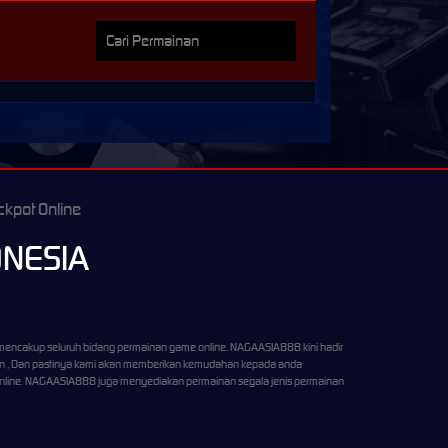
ckpot Online
ONESIA
ang mencakup seluruh bidang permainan game online. NAGAASIA888 kini hadir
epon , Dan pastinya kami akan memberikan kemudahan kepada anda
la online. NAGAASIA888 juga menyediakan permainan segala jenis permainan