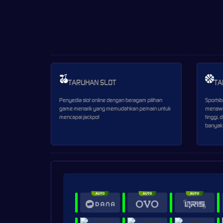
TARUHAN SLOT
TA
Penyedia slot online dengan beragam pilihan
Sportsb
game menarik yang memudahkan pemain untuk
menawar
mencapai jackpot
tinggi,
banyak 