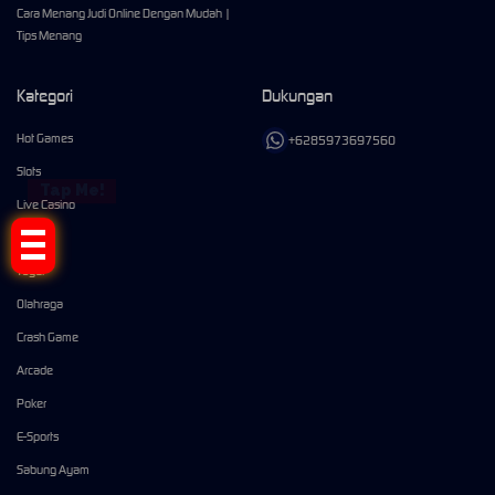
Cara Menang Judi Online Dengan Mudah |
Tips Menang
Kategori
Dukungan
Hot Games
+6285973697560
Slots
Tap Me!
Live Casino
Race
Togel
Olahraga
Crash Game
Arcade
Poker
E-Sports
Sabung Ayam