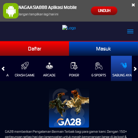
×
NAGAASIA888 Aplikasi Mobile
UNDUH
Jangan tampilkan lagi hari ini
Daftar
Masuk
RAGA
CRASH GAME
ARCADE
POKER
E-SPORTS
SABUNG AYAM
GA28 memberikan Pengalaman Bermain Terbaik bagi para gamer kami. Dengan 150+
pertarungan setiap hari dan kesempatan untuk meraih kemenangan besar di Jackpot &