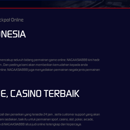
ckpot Online
ONESIA
ang mencakup seluruh bidang permainan game online. NAGAASIA888 kini hadir
epon , Dan pastinya kami akan memberikan kemudahan kepada anda
la online. NAGAASIA888 juga menyediakan permainan segala jenis permainan
E, CASINO TERBAIK
 dan penarikan yang tersedia 24 jam , serta customer support yang akan
ediakan, baik itu untuk permainan sport, casino, slot, poker, arcade,
di NAGAASIA888 situs judi online terlengkap dan terpercaya.