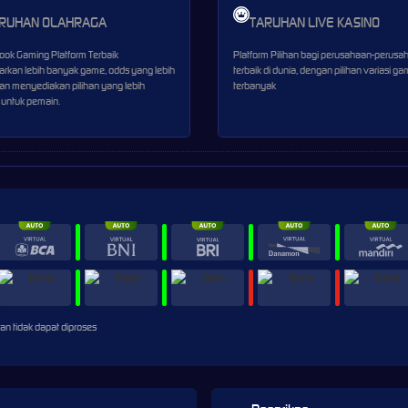
RUHAN OLAHRAGA
TARUHAN LIVE KASINO
ook Gaming Platform Terbaik
Platform Pilihan bagi perusahaan-perusa
kan lebih banyak game, odds yang lebih
terbaik di dunia, dengan pilihan variasi g
 dan menyediakan pilihan yang lebih
terbanyak
untuk pemain.
an tidak dapat diproses