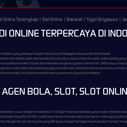
 Online Terlengkap | Slot Online | Bacarat | Togel Singapore | Ja
DI ONLINE TERPERCAYA DI IND
erjamin yang pastinya menjadi hiburan favorit sebagian besar pemain di Indonesia.
imana kami adalah salah satu bandar judi bola online, casino online dan poker online terbaik y
rvice profesional online 24 jam dan anda bisa menghubungi kami via livechat , SMS maupun tel
uga bisa nonton bola online sekarang juga di website kami, sambil menikmati permainan judi bo
i anda sekali saja untuk bisa memainkan semua permainan yang kami sediakan.
GEN BOLA, SLOT, SLOT ONLIN
iakan cukup dengan mendaftarkan 1 ID saja. Proses pendaftaran yang mudah, transaksi deposit
eposit hanya Rp.50.000,- sudah bisa menikmati ribuan pilihan permainan online yang sudah kami s
ine dengan fitur dan jenis game yang dilengkapi dengan berbagai macam jackpot menarik, hanya 