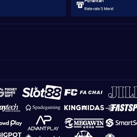
Penarikan
Rata-rata 5 Menit