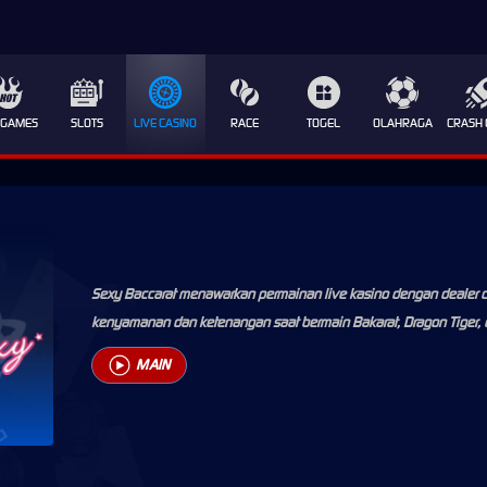
 GAMES
SLOTS
LIVE CASINO
RACE
TOGEL
OLAHRAGA
CRASH
Sexy Baccarat menawarkan permainan live kasino dengan dealer 
kenyamanan dan ketenangan saat bermain Bakarat, Dragon Tiger, d
MAIN