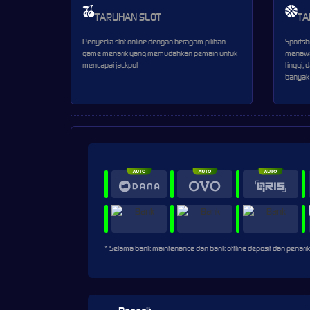
TARUHAN SLOT
TA
Penyedia slot online dengan beragam pilihan
Sportsb
game menarik yang memudahkan pemain untuk
menawar
mencapai jackpot
tinggi,
banyak 
* Selama bank maintenance dan bank offline deposit dan penarik