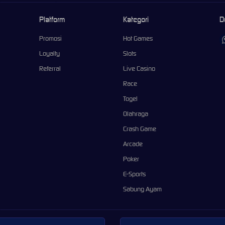
Platform
Kategori
D
Promosi
Hot Games
Loyalty
Slots
Referral
Live Casino
Race
Togel
Olahraga
Crash Game
Arcade
Poker
E-Sports
Sabung Ayam