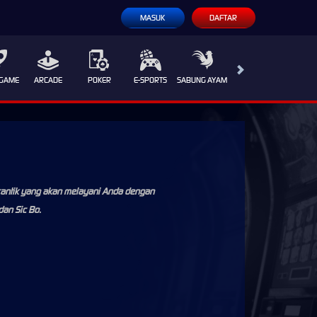
MASUK
DAFTAR
 GAME
ARCADE
POKER
E-SPORTS
SABUNG AYAM
PROMOSI
cantik yang akan melayani Anda dengan
an Sic Bo.