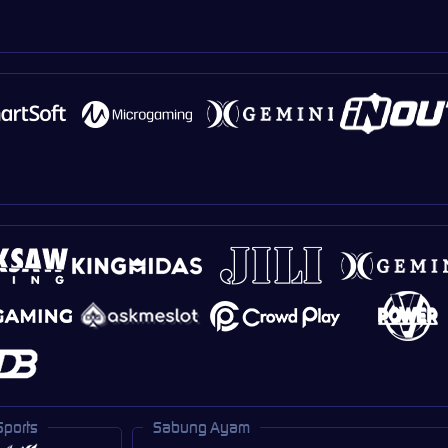
Sports
Sabung Ayam