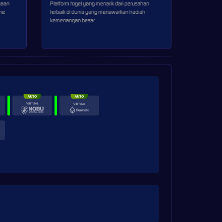
haan
Platform togel yang menarik dari perusahan
ame
terbaik di dunia yang menawarkan hadiah
kemenangan besar