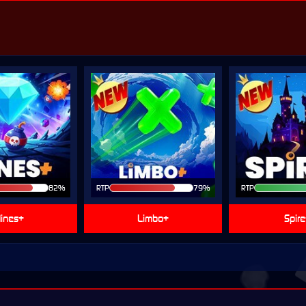
82%
RTP
79%
RTP
ines+
Limbo+
Spir