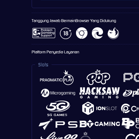
Tanggung Jawab Bermain
Browser Yang Didukung
Platform Penyedia Layanan
Slots