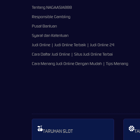
Tentang NAGAASIA888
Responsible Gambling
Pusat Bantuan
Syarat dan Ketentuan
Judi Online | Judi Online Terbaik | Judi Online 24
Cara Daftar Judi Online | Situs Judi Online Terbai
Cara Menang Judi Online Dengan Mudah | Tips Menang
TARUHAN SLOT
TA