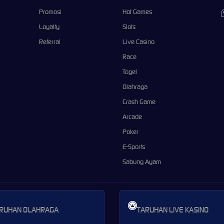
Promosi
Hot Games
Loyalty
Slots
Referral
Live Casino
Race
Togel
Olahraga
Crash Game
Arcade
Poker
E-Sports
Sabung Ayam
RUHAN OLAHRAGA
TARUHAN LIVE KASINO