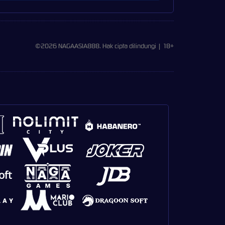
©2026 NAGAASIA888. Hak cipta dilindungi | 18+