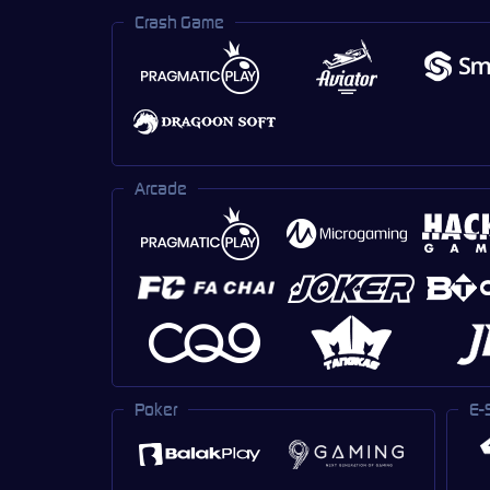
Crash Game
Arcade
Poker
E-